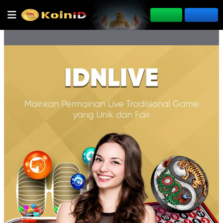
MASUK
DAFTAR
IDNLIVE
BERANDA